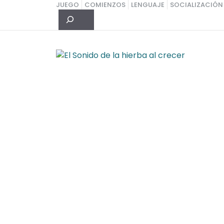
Saltar
JUEGO
COMIENZOS
LENGUAJE
SOCIALIZACIÓN
Buscar
al
contenido