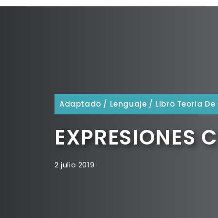
Adaptado
/
Lenguaje
/
Libro Teoria De
EXPRESIONES C
2 julio 2019