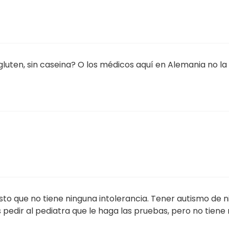
si gluten, sin caseina? O los médicos aquí en Alemania no la
esto que no tiene ninguna intolerancia. Tener autismo de n
 pedir al pediatra que le haga las pruebas, pero no tiene 