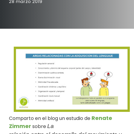
28 marzo 2019
Renate
Comparto en el blog un estudio de
Zimme
r
sobre
La