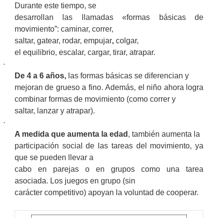
Durante este tiempo, se
desarrollan las llamadas «formas básicas de
movimiento”: caminar, correr,
saltar, gatear, rodar, empujar
,
colgar,
el equilibrio, escalar, cargar, tirar, atrapar.
·
De 4 a 6 años,
las formas básicas se diferencian y
mejoran de grueso a fino.
Además, el niño ahora logra
combinar formas de movimiento (como correr y
saltar, lanzar y atrapar).
·
A medida que aumenta la edad
, también aumenta la
participación social de las tareas del movimiento, ya
que se pueden llevar a
cabo en parejas o en grupos como una tarea
asociada.
Los juegos en grupo (sin
carácter competitivo) apoyan la voluntad de cooperar.