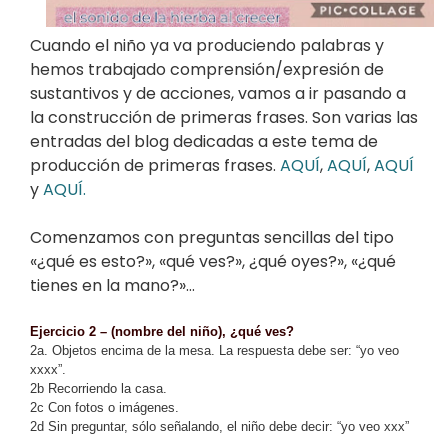
Cuando el niño ya va produciendo palabras y
hemos trabajado comprensión/expresión de
sustantivos y de acciones, vamos a ir pasando a
la construcción de primeras frases. Son varias las
entradas del blog dedicadas a este tema de
producción de primeras frases.
AQUÍ
,
AQUÍ
,
AQUÍ
y
AQUÍ.
Comenzamos con preguntas sencillas del tipo
«¿qué es esto?», «qué ves?», ¿qué oyes?», «¿qué
tienes en la mano?»…
Ejercicio 2 – (nombre del niño), ¿qué ves?
2a. Objetos encima de la mesa. La respuesta debe ser: “yo veo
xxxx”.
2b Recorriendo la casa.
2c Con fotos o imágenes.
2d Sin preguntar, sólo señalando, el niño debe decir: “yo veo xxx”