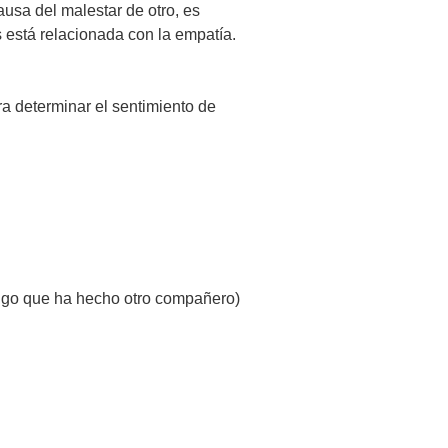
usa del malestar de otro, es
 está relacionada con la empatía.
ra determinar el sentimiento de
algo que ha hecho otro compañero)