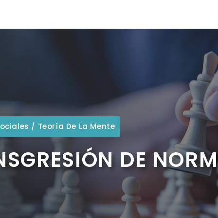
ociales
/
Teoría De La Mente
ANSGRESIÓN DE NOR