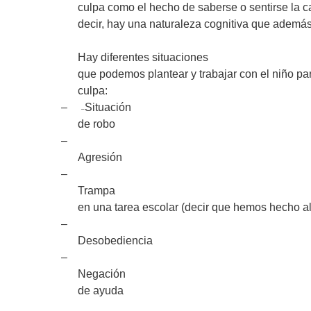
culpa como el hecho de saberse o sentirse la ca
decir, hay una naturaleza cognitiva que además
Hay diferentes situaciones
que podemos plantear y trabajar con el niño pa
culpa:
–
Situación
–
de robo
–
Agresión
–
Trampa
en una tarea escolar (decir que hemos hecho 
–
Desobediencia
–
Negación
de ayuda