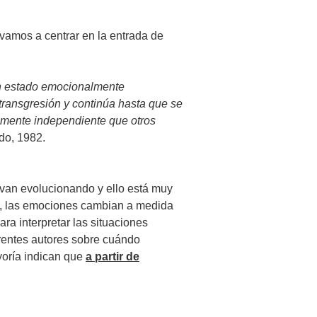
vamos a centrar en la entrada de
un estado emocionalmente
ransgresión y continúa hasta que se
ivamente independiente que otros
do, 1982.
van evolucionando y ello está muy
ir, las emociones cambian a medida
ra interpretar las situaciones
erentes autores sobre cuándo
yoría indican que
a partir de