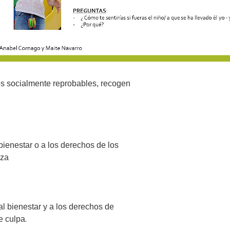
es socialmente reprobables, recogen
ienestar o a los derechos de los
nza
al bienestar y a los derechos de
.
e culpa