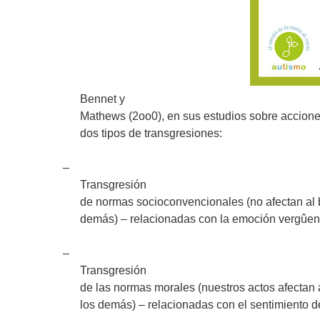
Bennet y
Mathews (2oo0), en sus estudios sobre accion
dos tipos de transgresiones:
–
Transgresión
de normas socioconvencionales (no afectan al b
demás) – relacionadas con la emoción vergûe
–
Transgresión
de las normas morales (nuestros actos afectan 
los demás) – relacionadas con el sentimiento d