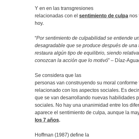
Y en en las transgresiones
relacionadas con el
sentimiento de culpa
nos 
hoy.
“
Por sentimiento de culpabilidad se entiende 
desagradable que se produce después de una t
restaura algún tipo de equilibrio, siendo relat
conozcan la acción que lo motivó
” – Díaz-Agua
Se considera que las
personas van construyendo su moral conforme 
relacionado con los aspectos sociales. Es dec
que se van desarrollando nuevas habilidades pa
sociales. No hay una unanimidad entre los dif
aparece el sentimiento de culpa, aunque la ma
los 7 años
.
Hoffman (1987) define la