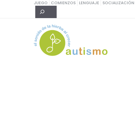
Saltar
JUEGO
COMIENZOS
LENGUAJE
SOCIALIZACIÓN
Buscar
al
contenido