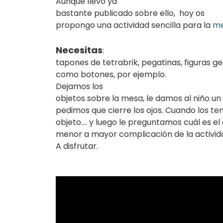
Aunque llevo ya
bastante publicado sobre ello,
hoy os
propongo una actividad sencilla para la
me
Necesitas
:
tapones de tetrabrik, pegatinas, figuras g
como botones, por ejemplo.
Dejamos los
objetos sobre la mesa, le damos al niño u
pedimos que cierre los ojos. Cuando los 
objeto…. y luego le preguntamos cuál es el
menor a mayor complicación de la activid
A disfrutar.