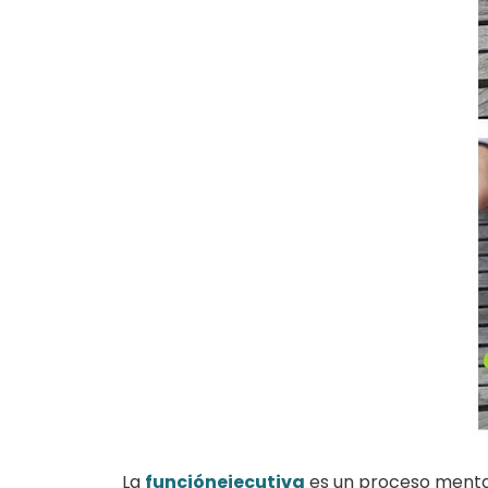
La
funciónejecutiva
es un proceso mental