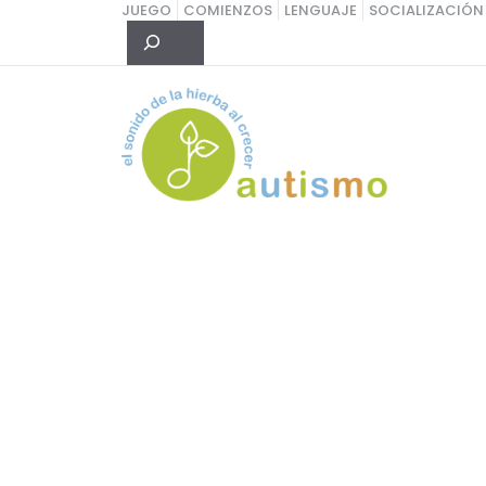
Saltar
JUEGO
COMIENZOS
LENGUAJE
SOCIALIZACIÓN
Buscar
al
contenido