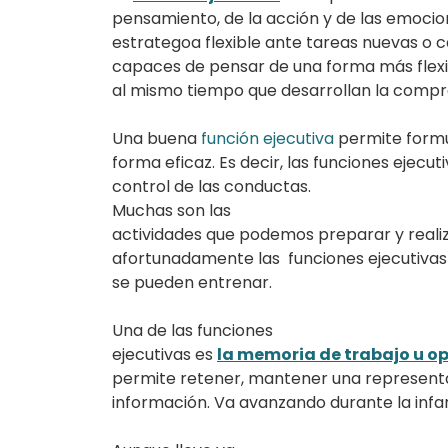
pensamiento, de la acción y de las emoci
estrategoa flexible ante tareas nuevas o 
capaces de pensar de una forma más flexi
al mismo tiempo que desarrollan la compr
Una buena
función ejecutiva
permite formul
forma eficaz. Es decir, las funciones ejecu
control de las conductas.
Muchas son las
actividades que podemos preparar y realiza
afortunadamente las
funciones ejecutivas
se pueden entrenar.
Una de las funciones
ejecutivas es
la memoria de trabajo u o
permite retener, mantener una represent
información. Va avanzando durante la infan