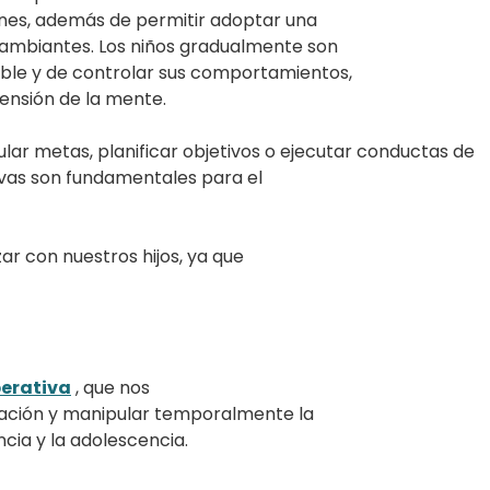
ones, además de permitir adoptar una
cambiantes. Los niños gradualmente son
ble y de controlar sus comportamientos,
ensión de la mente.
ar metas, planificar objetivos o ejecutar conductas de
tivas son fundamentales para el
r con nuestros hijos, ya que
perativa
, que nos
ación y manipular temporalmente la
cia y la adolescencia.