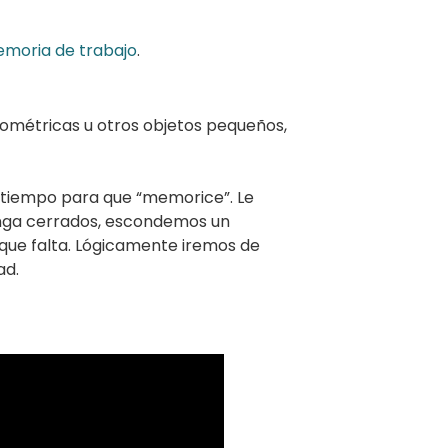
moria de trabajo
.
eométricas u otros objetos pequeños,
n tiempo para que “memorice”. Le
tenga cerrados, escondemos un
 que falta. Lógicamente iremos de
ad.