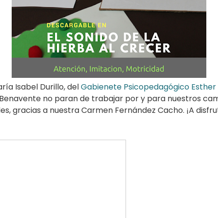
a Isabel Durillo, del
Gabienete Psicopedagógico Esther 
de Benavente no paran de trabajar por y para nuestros c
s, gracias a nuestra Carmen Fernández Cacho. ¡A disfrut