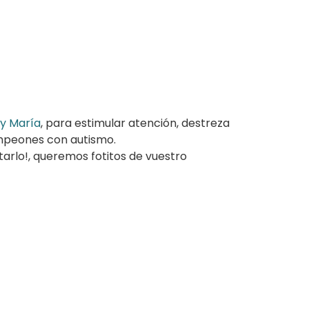
y María
, para estimular atención, destreza
ampeones con autismo.
arlo!, queremos fotitos de vuestro