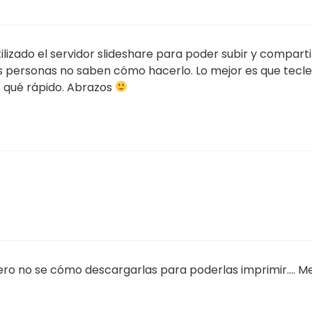
lizado el servidor slideshare para poder subir y comparti
s personas no saben cómo hacerlo. Lo mejor es que tecl
s qué rápido. Abrazos
o no se cómo descargarlas para poderlas imprimir…. Me 