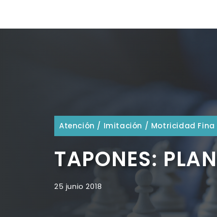
Atención
/
Imitación
/
Motricidad Fina
TAPONES: PLAN
25 junio 2018