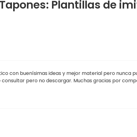
Tapones: Plantillas de im
ico con buenísimas ideas y mejor material pero nunca pu
de consultar pero no descargar. Muchas gracias por compa