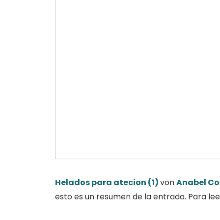
Helados para atecion (1)
von
Anabel C
esto es un resumen de la entrada. Para lee