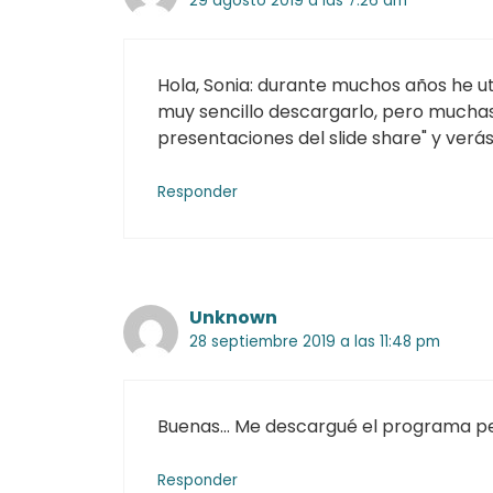
29 agosto 2019 a las 7:26 am
Hola, Sonia: durante muchos años he uti
muy sencillo descargarlo, pero mucha
presentaciones del slide share" y verá
Responder
Unknown
28 septiembre 2019 a las 11:48 pm
Buenas… Me descargué el programa per
Responder