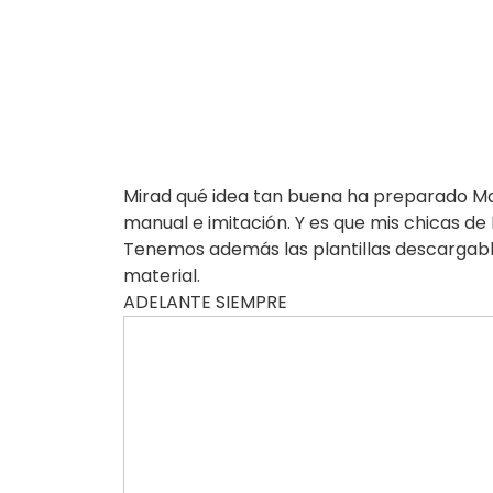
Mirad qué idea tan buena ha preparado Marí
manual e imitación. Y es que mis chicas 
Tenemos además las plantillas descargable
material.
ADELANTE SIEMPRE