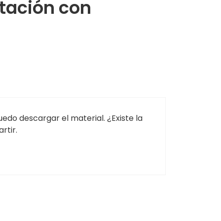
itación con
edo descargar el material. ¿Existe la
rtir.