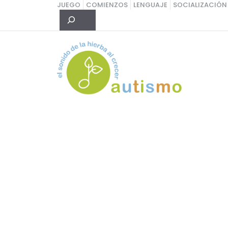
Saltar
JUEGO
COMIENZOS
LENGUAJE
SOCIALIZACIÓN
Buscar
al
contenido