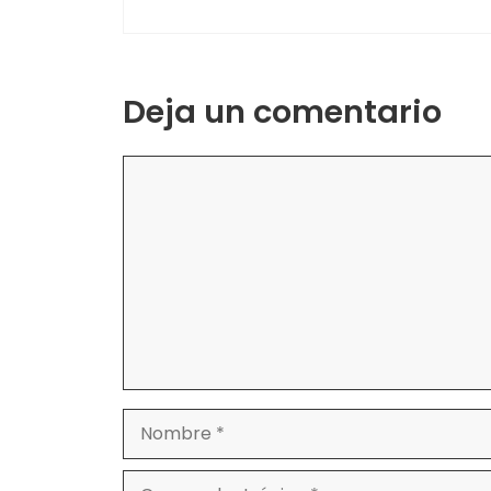
Deja un comentario
Comentario
Nombre
Correo