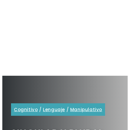
Cognitivo
/
Lenguaje
/
Manipulativo