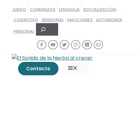
Saltar
JUEGO
COMIENZOS
LENGUAJE
SOCIALIZACIÓN
al
COGNITIVO
SENSORIAL
EMOCIONES
AUTONOMÍA
contenido
Buscar
PERSONAL
MENÚ
Contacto