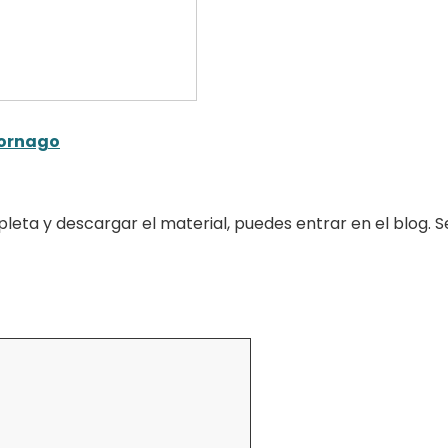
ornago
leta y descargar el material, puedes entrar en el blog. S