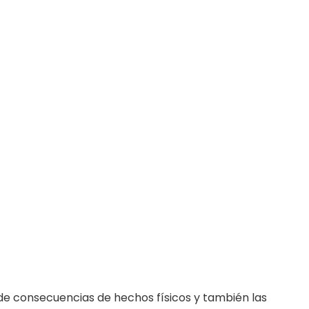
 de consecuencias de hechos físicos y también las