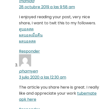
thanida
28 octubre 2019 a las 9:58 am
I enjoyed reading your post, very nice
share, I want to twit this to my followers.
ดูบอลสด
ผลบอลเมื่อคืน
ผลบอลสด
Responder
phamyen
3 julio 2020 a las 12:30 am
The article you share here is great. I really
like and appreciate your work
tubemate
apk here