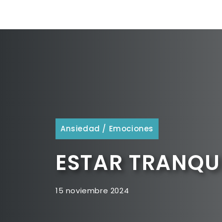
Ansiedad
/
Emociones
ESTAR TRANQUI
15 noviembre 2024