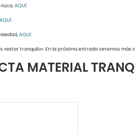
y nuca,
AQUÍ
.
AQUÍ
.
nsiedad,
AQUÍ
.
s «estar tranquilo». En la próxima entrada veremos más a
CTA MATERIAL TRAN