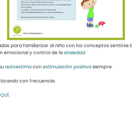
s para familiarizar al niño con los conceptos sentirse bi
n emocional y control de la
ansiedad
.
 su
autoestima
con
estimulación positiva
siempre.
acticando con frecuencia.
QUÍ
.