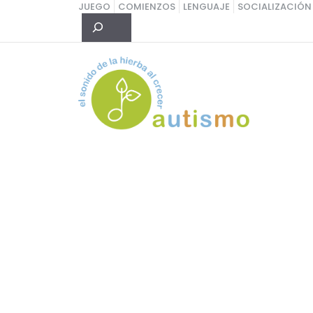
Saltar
JUEGO
COMIENZOS
LENGUAJE
SOCIALIZACIÓN
Buscar
al
contenido