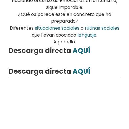
haciendo el curso de Emociones en el Autismo,
sigue imparable.
¿Qué os parece este en concreto que ha
preparado?
Diferentes
situaciones sociales
o
rutinas sociales
que llevan asociado
lenguaje
.
A por ello.
Descarga directa
AQUÍ
Descarga directa
AQUÍ