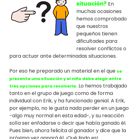
situación?
En
muchas ocasiones
hemos comprobado
que nuestros
pequeños tienen
dificultades para
resolver conflictos o
para actuar ante determinadas situaciones.
Por eso he preparado un material en el que
se
presenta una situación y el niño debe elegir entre
Lo hemos trabajado
tres opciones para resolverla.
tanto en el grupo de juego como de forma
individual con Erik, y ha funcionado genial. A Erik,
por ejemplo, no le gusta nada perder en un juego
-algo muy normal en esta edad-, y su reacción
solía ser enfadarse o decir que había ganado él.
Pues bien, ahora felicita al ganador y dice que la
próxima vez ganará él. ¡Qué lindo es!