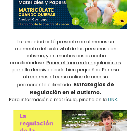
La ansiedad está presente en al menos un
momento del ciclo vital de las personas con
autismo, y en muchos casos acaba
cronificándose.
Poner el foco en la regulación es
por ello decisivo
desde bien pequeños. Por eso
ofrecemos el curso online de acceso
Estrategias de
permanente e ilimitado
Regulación en el autismo.
Para información o matrícula, pincha en la
LINK
.