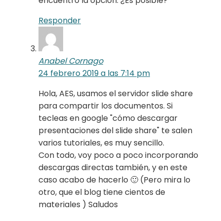
encuentro la opción. ¿Es posible?
Responder
Anabel Cornago
24 febrero 2019 a las 7:14 pm
Hola, AES, usamos el servidor slide share
para compartir los documentos. Si
tecleas en google "cómo descargar
presentaciones del slide share" te salen
varios tutoriales, es muy sencillo.
Con todo, voy poco a poco incorporando
descargas directas también, y en este
caso acabo de hacerlo 🙂 (Pero mira lo
otro, que el blog tiene cientos de
materiales ) Saludos