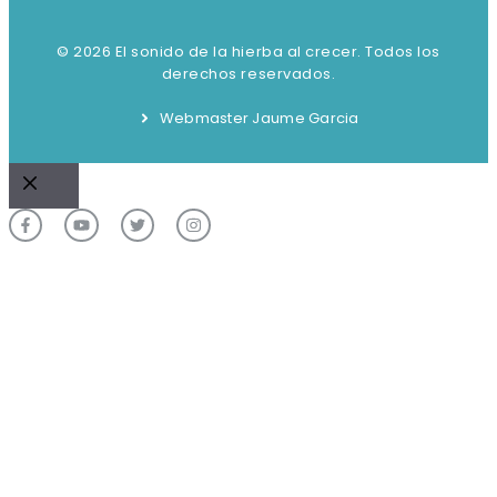
© 2026 El sonido de la hierba al crecer. Todos los
derechos reservados.
Webmaster Jaume Garcia
Cerrar