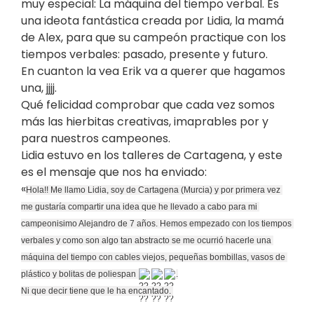
muy especial: La máquina del tiempo verbal. Es
una ideota fantástica creada por Lidia, la mamá
de Alex, para que su campeón practique con los
tiempos verbales: pasado, presente y futuro.
En cuanton la vea Erik va a querer que hagamos
una, jjjj.
Qué felicidad comprobar que cada vez somos
más las hierbitas creativas, imaprables por y
para nuestros campeones.
Lidia estuvo en los talleres de Cartagena, y este
es el mensaje que nos ha enviado:
«
Hola!! Me llamo Lidia, soy de Cartagena (Murcia) y por primera vez 
me gustaría compartir una idea que he llevado a cabo para mi 
campeonisimo Alejandro de 7 años. Hemos empezado con los tiempos 
verbales y como son algo tan abstracto se me ocurrió hacerle una 
máquina del tiempo con cables viejos, pequeñas bombillas, vasos de 
plástico y bolitas de poliespan 
.
Ni que decir tiene que le ha encantado. 