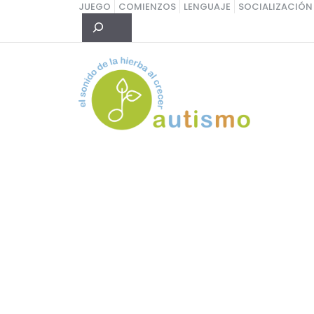
Saltar
JUEGO
COMIENZOS
LENGUAJE
SOCIALIZACIÓN
Buscar
al
contenido