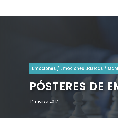
Emociones
/
Emociones Basicas
/
Mani
PÓSTERES DE 
14 marzo 2017