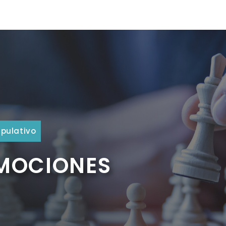
pulativo
EMOCIONES