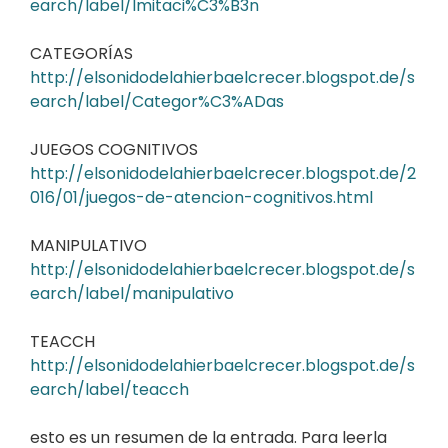
earch/label/Imitaci%C3%B3n
CATEGORÍAS
http://elsonidodelahierbaelcrecer.blogspot.de/s
earch/label/Categor%C3%ADas
JUEGOS COGNITIVOS
http://elsonidodelahierbaelcrecer.blogspot.de/2
016/01/juegos-de-atencion-cognitivos.html
MANIPULATIVO
http://elsonidodelahierbaelcrecer.blogspot.de/s
earch/label/manipulativo
TEACCH
http://elsonidodelahierbaelcrecer.blogspot.de/s
earch/label/teacch
esto es un resumen de la entrada. Para leerla