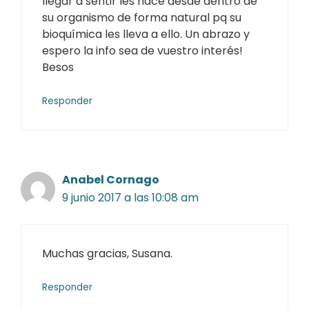
llegar a sentir les nace desde dentro de
su organismo de forma natural pq su
bioquímica les lleva a ello. Un abrazo y
espero la info sea de vuestro interés!
Besos
Responder
Anabel Cornago
9 junio 2017 a las 10:08 am
Muchas gracias, Susana.
Responder