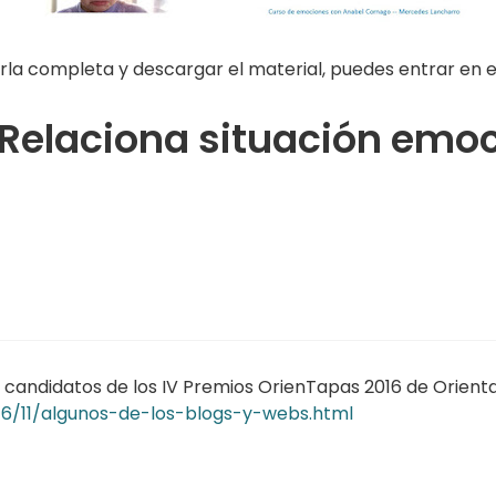
rla completa y descargar el material, puedes entrar en el
Relaciona situación emoci
s candidatos de los IV Premios OrienTapas 2016 de Orienta
16/11/algunos-de-los-blogs-y-webs.html