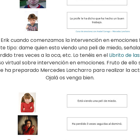
l a Erik cuando comenzamos la intervención en emociones
te tipo: dame quien esta viendo una peli de miedo, señala
dido tres veces a la oca, etc. Lo tenéis en el
Librito de l
 virtual sobre intervención en emociones. Fruto de ell
e ha preparado Mercedes Lancharro para realizar la act
Ojalá os venga bien.