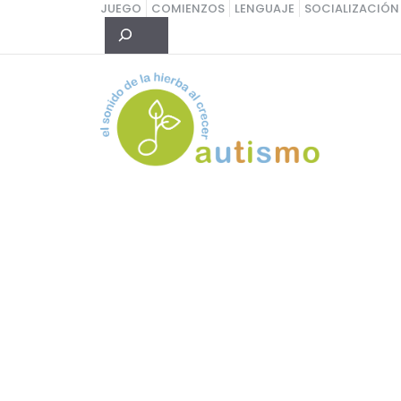
Saltar
JUEGO
COMIENZOS
LENGUAJE
SOCIALIZACIÓN
Buscar
al
contenido