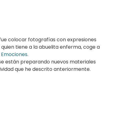
 fue colocar fotografías con expresiones
 quien tiene a la abuelita enferma, coge a
as Emociones
.
o se están preparando nuevos materiales
ividad que he descrito anteriormente.