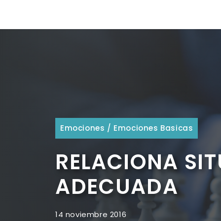
Emociones
/
Emociones Basicas
RELACIONA SI
ADECUADA
14 noviembre 2016