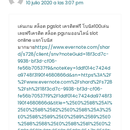
10 julio 2020 a las 3:07 pm
เล่นเกม สล็อต pgslot เครดิตฟรี โบนัส100เล่น
เลยฟรีเครดิต สล็อต pgเกมออนไลน์ slot
online แจกโบนัส
มากมาย
https://www.evernote.com/shar
d/s728/client/snv?noteGuid=18f3cd7c-
9938-bf3d-cf06-
fe56b70537f9&noteKey=1ddf014c7424d
a9748f3190f4680866d&sn=https%3A%2F
%2Fwww.evernote.com%2Fshard%2Fs728
%2Fsh%2F18f3cd7c-9938-bf3d-cf06-
fe56b70537f9%2F1ddf014c7424da9748f3
190f4680866d&title=%25E0%25B8%25A1%
25E0%25B8%25B2%25E0%25B8%25A3%25
E0%25B8%25B9%25E0%25B9%2589%25E0
%25B8%2588%25E0%25B8%25B1%25E0%2