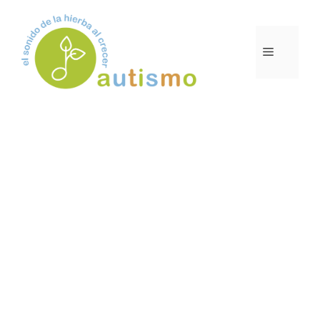
Saltar
al
contenido
MENÚ