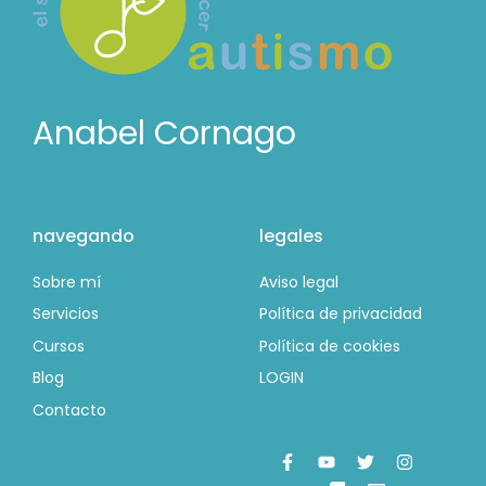
Anabel Cornago
navegando
legales
Sobre mí
Aviso legal
Servicios
Política de privacidad
Cursos
Política de cookies
Blog
LOGIN
Contacto