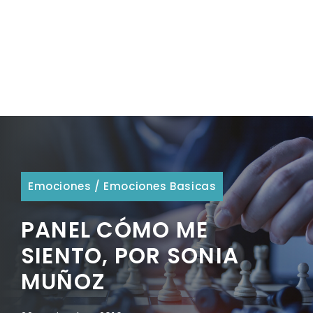
Emociones
/
Emociones Basicas
PANEL CÓMO ME
SIENTO, POR SONIA
MUÑOZ