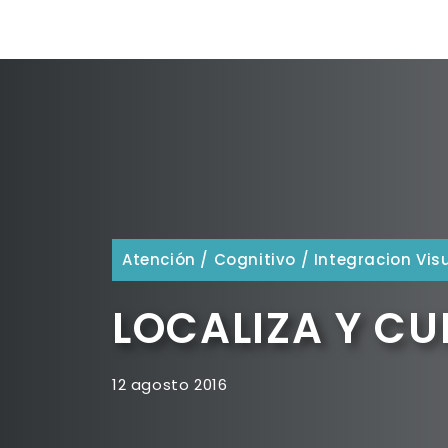
Atención
/
Cognitivo
/
Integracion Vis
LOCALIZA Y C
12 agosto 2016