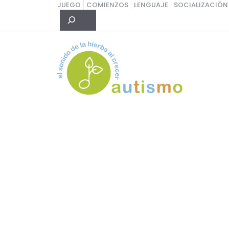
Saltar
JUEGO
COMIENZOS
LENGUAJE
SOCIALIZACIÓN
Buscar
al
contenido