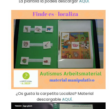
La plantilla la podéis descargar
AQUÍ
.
¿Os gusta la carpetita Localiza? Material
descargable
AQUÍ
.