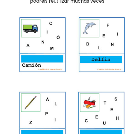
podréis reutilizar muchas veces