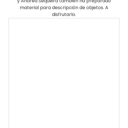
y Andrea Sequeira también ha preparado
material para descripción de objetos. A
disfrutarlo.