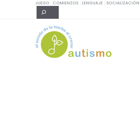
Saltar
JUEGO
COMIENZOS
LENGUAJE
SOCIALIZACIÓN
Buscar
al
contenido