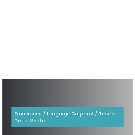
Emociones
/
Lenguaje Corporal
/
Teoría
De La Mente