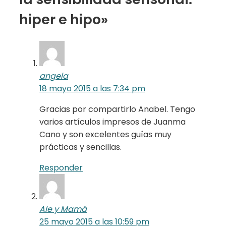
hiper e hipo»
angela
18 mayo 2015 a las 7:34 pm
Gracias por compartirlo Anabel. Tengo
varios artículos impresos de Juanma
Cano y son excelentes guías muy
prácticas y sencillas.
Responder
Ale y Mamá
25 mayo 2015 a las 10:59 pm