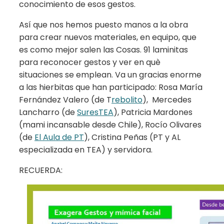
conocimiento de esos gestos.
Así que nos hemos puesto manos a la obra
para crear nuevos materiales, en equipo, que
es como mejor salen las Cosas. 91 laminitas
para reconocer gestos y ver en què
situaciones se emplean. Va un gracias enorme
a las hierbitas que han participado: Rosa María
Fernández Valero (de T
rebolito
), Mercedes
Lancharro (de
SuresTEA
), Patricia Mardones
(mami incansable desde Chile), Rocío Olivares
(de
El Aula de PT
), Cristina Peñas (PT y AL
especializada en TEA) y servidora.
RECUERDA: