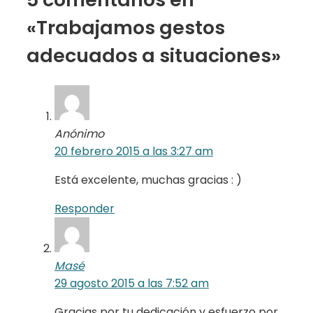
«Trabajamos gestos
adecuados a situaciones»
Anónimo
20 febrero 2015 a las 3:27 am
Está excelente, muchas gracias : )
Responder
Masé
29 agosto 2015 a las 7:52 am
Gracias por tu dedicación y esfuerzo por