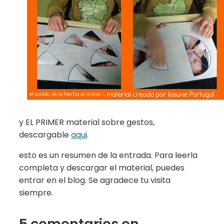
y EL PRIMER material sobre gestos,
descargable
aqui
.
esto es un resumen de la entrada. Para leerla
completa y descargar el material, puedes
entrar en el blog. Se agradece tu visita
siempre.
5 comentarios en