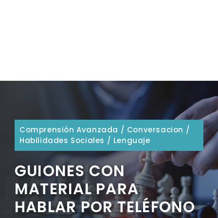
Comprensión Avanzada
/
Conversacion
/
Habilidades Sociales
/
Lenguaje
GUIONES CON
MATERIAL PARA
HABLAR POR TELÉFONO