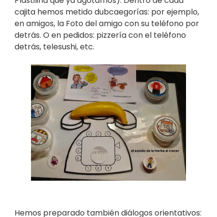
Plastilina que ya agotamos). Dentro de cada
cajita hemos metido dubcaegorías: por ejemplo,
en amigos, la Foto del amigo con su teléfono por
detrás. O en pedidos: pizzería con el teléfono
detrás, telesushi, etc.
Hemos preparado también diálogos orientativos: