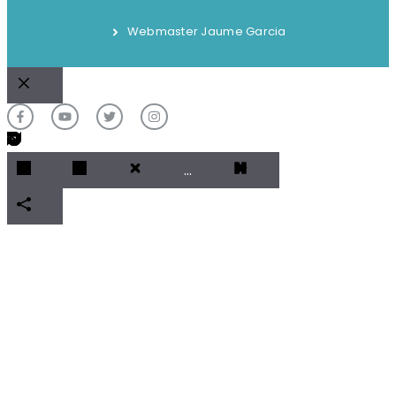
Webmaster Jaume Garcia
Cerrar
…