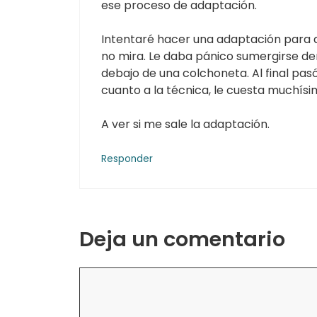
ese proceso de adaptación.
Intentaré hacer una adaptación para d
no mira. Le daba pánico sumergirse den
debajo de una colchoneta. Al final pas
cuanto a la técnica, le cuesta muchísi
A ver si me sale la adaptación.
Responder
Deja un comentario
Comentario