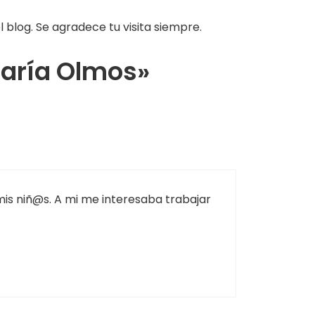
 blog. Se agradece tu visita siempre.
María Olmos»
is niñ@s. A mi me interesaba trabajar