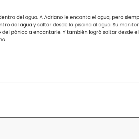
entro del agua. A Adriano le encanta el agua, pero siem
tro del agua y saltar desde la piscina al agua. Su monito
ó del pánico a encantarle. Y también logró saltar desde e
mo.