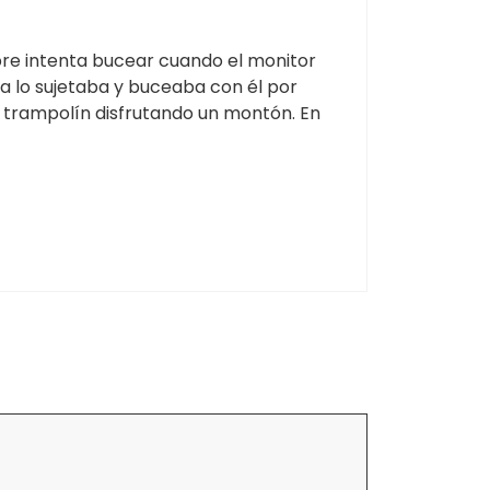
pre intenta bucear cuando el monitor
ra lo sujetaba y buceaba con él por
l trampolín disfrutando un montón. En