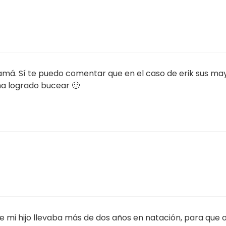
mamá. Sí te puedo comentar que en el caso de erik sus may
ha logrado bucear 🙂
e mi hijo llevaba más de dos años en natación, para que 