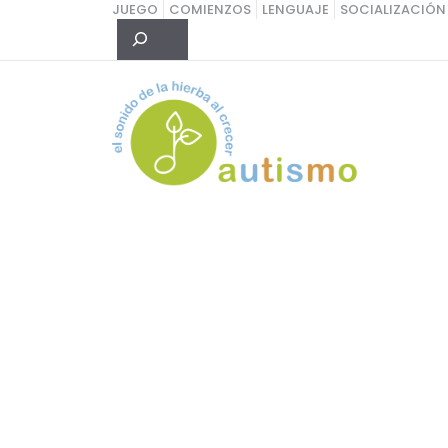
Saltar
JUEGO
COMIENZOS
LENGUAJE
SOCIALIZACIÓN
Buscar
al
contenido