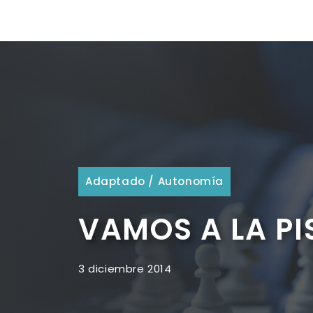
Adaptado
/
Autonomía
VAMOS A LA PI
3 diciembre 2014