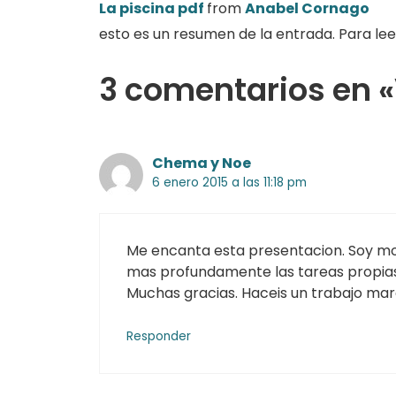
La piscina pdf
from
Anabel Cornago
esto es un resumen de la entrada. Para lee
3 comentarios en «
Chema y Noe
6 enero 2015 a las 11:18 pm
Me encanta esta presentacion. Soy mo
mas profundamente las tareas propias
Muchas gracias. Haceis un trabajo mar
Responder