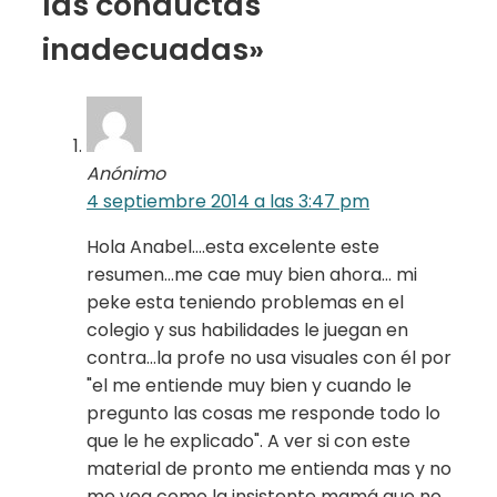
las conductas
inadecuadas»
Anónimo
4 septiembre 2014 a las 3:47 pm
Hola Anabel….esta excelente este
resumen…me cae muy bien ahora… mi
peke esta teniendo problemas en el
colegio y sus habilidades le juegan en
contra…la profe no usa visuales con él por
"el me entiende muy bien y cuando le
pregunto las cosas me responde todo lo
que le he explicado". A ver si con este
material de pronto me entienda mas y no
me vea como la insistente mamá que no