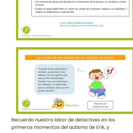
Recuerdo nuestra labor de detectives en los
primeros momentos del autismo de Erik, y