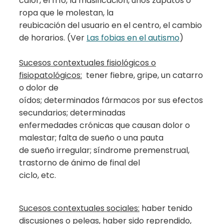
calor, el frío, la masificación, unos zapatos o
ropa que le molestan, la
reubicación del usuario en el centro, el cambio
de horarios. (Ver
Las fobias en el autismo
)
Sucesos contextuales fisiológicos o
fisiopatológicos:
tener fiebre, gripe, un catarro
o dolor de
oídos; determinados fármacos por sus efectos
secundarios; determinadas
enfermedades crónicas que causan dolor o
malestar; falta de sueño o una pauta
de sueño irregular; síndrome premenstrual,
trastorno de ánimo de final del
ciclo, etc.
Sucesos contextuales sociales:
haber tenido
discusiones o peleas, haber sido reprendido,