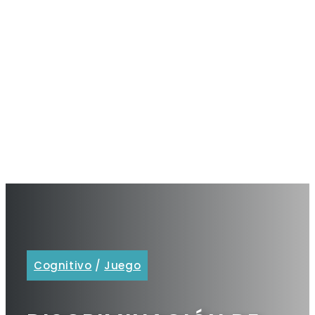
Cognitivo
/
Juego