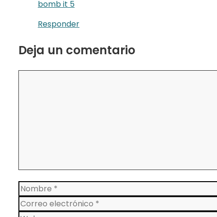
bomb it 5
Responder
Deja un comentario
Comentario
Nombre
Correo
electrónico
Web