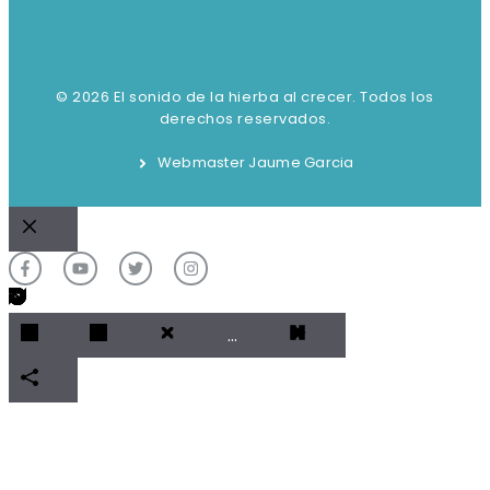
© 2026 El sonido de la hierba al crecer. Todos los
derechos reservados.
Webmaster Jaume Garcia
Cerrar
…