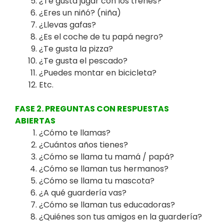
¿Te gusta jugar con los trenes?
¿Eres un niñó? (niña)
¿Llevas gafas?
¿Es el coche de tu papá negro?
¿Te gusta la pizza?
¿Te gusta el pescado?
¿Puedes montar en bicicleta?
Etc.
FASE 2. PREGUNTAS CON RESPUESTAS
ABIERTAS
¿Cómo te llamas?
¿Cuántos años tienes?
¿Cómo se llama tu mamá / papá?
¿Cómo se llaman tus hermanos?
¿Cómo se llama tu mascota?
¿A qué guardería vas?
¿Cómo se llaman tus educadoras?
¿Quiénes son tus amigos en la guardería?