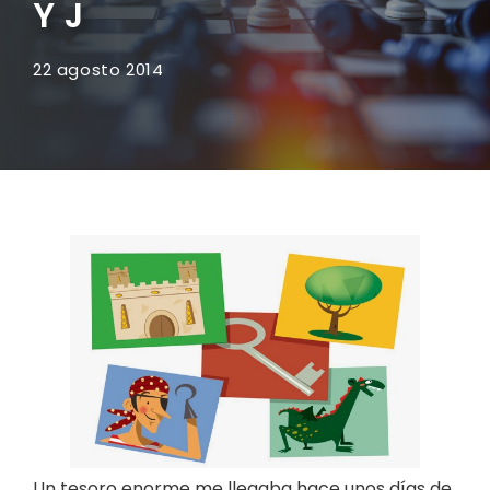
Y J
22 agosto 2014
Un tesoro enorme me llegaba hace unos días de