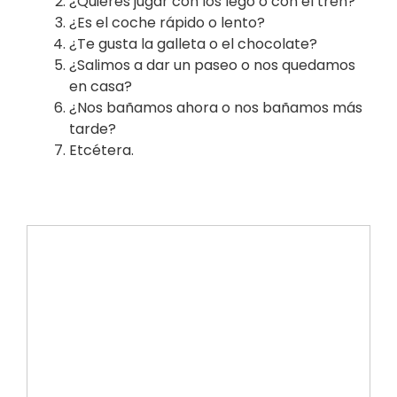
¿Quieres jugar con los lego o con el tren?
¿Es el coche rápido o lento?
¿Te gusta la galleta o el chocolate?
¿Salimos a dar un paseo o nos quedamos
en casa?
¿Nos bañamos ahora o nos bañamos más
tarde?
Etcétera.