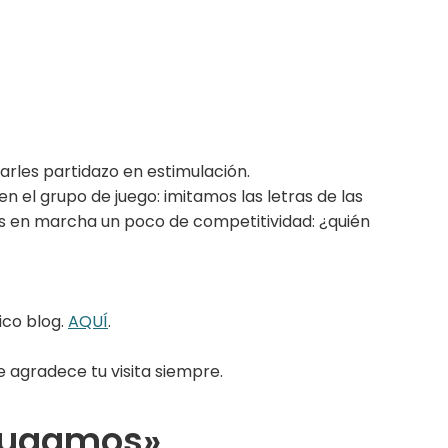
arles partidazo en estimulación.
 el grupo de juego: imitamos las letras de las
s en marcha un poco de competitividad: ¿quién
ico blog.
AQUÍ
.
e agradece tu visita siempre.
 jugamos»