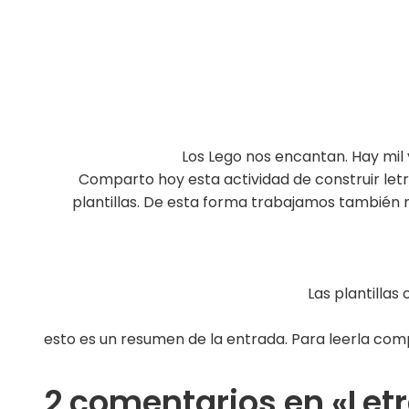
Los Lego nos encantan. Hay mil 
Comparto hoy esta actividad de construir letr
plantillas. De esta forma trabajamos también
Las plantillas
esto es un resumen de la entrada. Para leerla comp
2 comentarios en «Let