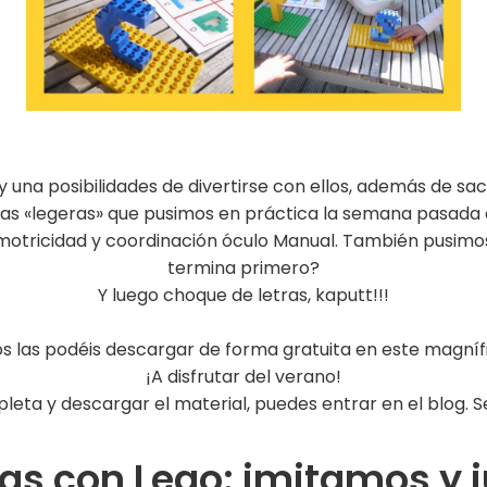
y una posibilidades de divertirse con ellos, además de sac
as «legeras» que pusimos en práctica la semana pasada en
 motricidad y coordinación óculo Manual. También pusimo
termina primero?
Y luego choque de letras, kaputt!!!
 os las podéis descargar de forma gratuita en este magníf
¡A disfrutar del verano!
leta y descargar el material, puedes entrar en el blog. S
ras con Lego: imitamos y