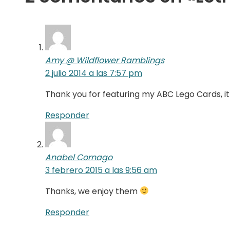
Amy @ Wildflower Ramblings
2 julio 2014 a las 7:57 pm
Thank you for featuring my ABC Lego Cards, it
Responder
Anabel Cornago
3 febrero 2015 a las 9:56 am
Thanks, we enjoy them
Responder