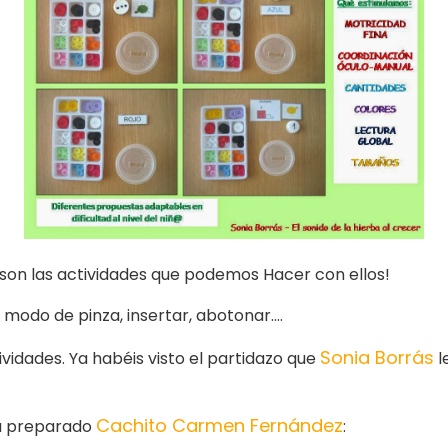
on las actividades que podemos Hacer con ellos!
a modo de pinza, insertar, abotonar….
Sonia Borrás
vidades. Ya habéis visto el partidazo que
l
Cachito Carmen Fernández
ha preparado
: