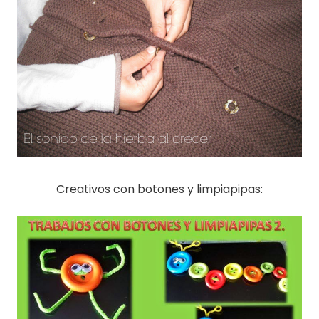
Creativos con botones y limpiapipas: