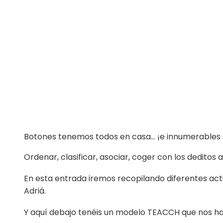
Botones tenemos todos en casa… ¡e innumerables s
Ordenar, clasificar, asociar, coger con los deditos 
En esta entrada iremos recopilando diferentes acti
Adriá.
Y aquí debajo tenéis un modelo TEACCH que nos 