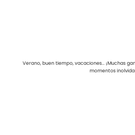
Verano, buen tiempo, vacaciones… ¡Muchas gana
momentos inolvidab