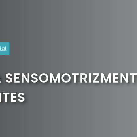
ial
A SENSOMOTRIZMENT
NTES