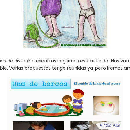
s de diversión mientras seguimos estimulando! Nos vamo
le. Varias propuestas tengo reunidas ya, pero iremos am