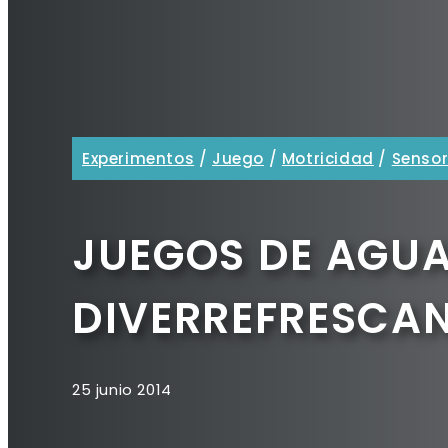
Experimentos
/
Juego
/
Motricidad
/
Sensor
JUEGOS DE AGU
DIVERREFRESCA
25 junio 2014