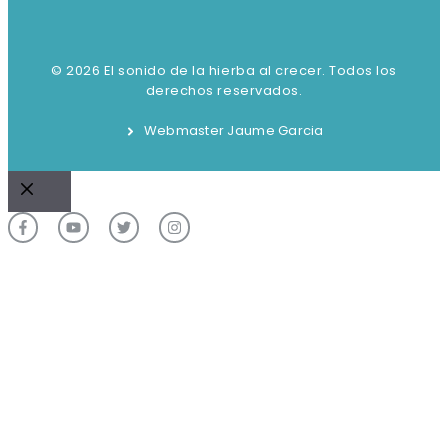
© 2026 El sonido de la hierba al crecer. Todos los
derechos reservados.
Webmaster Jaume Garcia
Cerrar