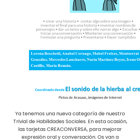
Ya tenemos una nueva categoría de nuestro
Trivial de Habilidades Sociales. En esta ocasión,
las tarjetas CREACONVERSA, para mejorar
expresión oral y conversación. Os van a