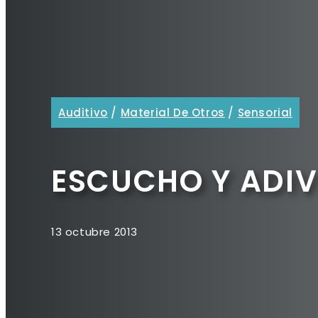
Auditivo
/
Material De Otros
/
Sensorial
ESCUCHO Y ADIV
13 octubre 2013