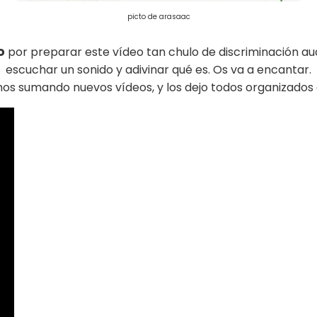
picto de arasaac
o
por preparar este vídeo tan chulo de discriminación aud
escuchar un sonido y adivinar qué es. Os va a encantar.
os sumando nuevos vídeos, y los dejo todos organizados 