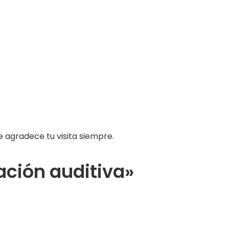
e agradece tu visita siempre.
ación auditiva»