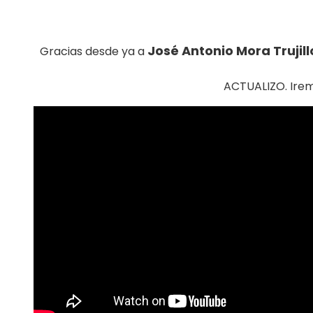
José Antonio Mora Trujill
Gracias desde ya a
ACTUALIZO. Irem