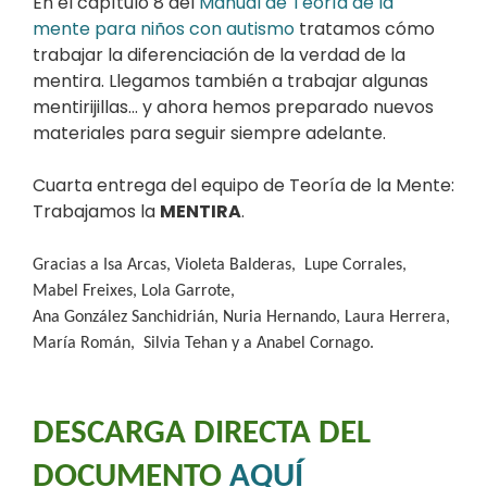
En el capítulo 8 del
Manual de Teoría de la
mente para niños con autismo
tratamos cómo
trabajar la diferenciación de la verdad de la
mentira. Llegamos también a trabajar algunas
mentirijillas… y ahora hemos preparado nuevos
materiales para seguir siempre adelante.
Cuarta entrega del equipo de Teoría de la Mente:
Trabajamos la
MENTIRA
.
Gracias a Isa Arcas, Violeta Balderas,
Lupe Corrales,
Mabel Freixes, Lola Garrote,
Ana González Sanchidrián, Nuria Hernando, Laura Herrera,
María Román,
Silvia Tehan y a Anabel Cornago.
DESCARGA DIRECTA DEL
DOCUMENTO
AQUÍ