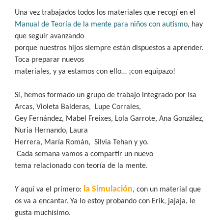
Una vez trabajados todos los materiales que recogí en el
Manual de Teoría de la mente para niños con autismo
, hay
que seguir avanzando
porque nuestros hijos siempre están dispuestos a aprender.
Toca preparar nuevos
materiales, y ya estamos con ello… ¡con equipazo!
Sí, hemos formado un grupo de trabajo integrado por Isa
Arcas, Violeta Balderas,
Lupe Corrales,
Gey Fernández, Mabel Freixes, Lola Garrote, Ana González,
Nuria Hernando, Laura
Herrera, María Román,
Silvia Tehan y yo.
Cada semana vamos a compartir un nuevo
tema relacionado con teoría de la mente.
la Simulación
Y aquí va el primero:
, con un material que
os va a encantar. Ya lo estoy probando con Erik, jajaja, le
gusta muchísimo.