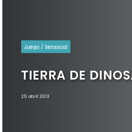
Juego
/
Sensorial
TIERRA DE DINO
25 abril 2013