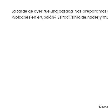
La tarde de ayer fue una pasada. Nos preparamos un
«volcanes en erupción». Es facilísimo de hacer y mu
Nece