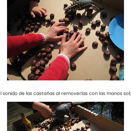
 sonido de las castañas al removerlas con las manos sob