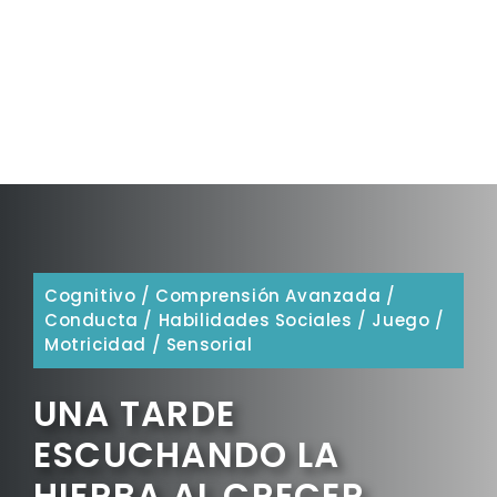
Cognitivo
/
Comprensión Avanzada
/
Conducta
/
Habilidades Sociales
/
Juego
/
Motricidad
/
Sensorial
UNA TARDE
ESCUCHANDO LA
HIERBA AL CRECER