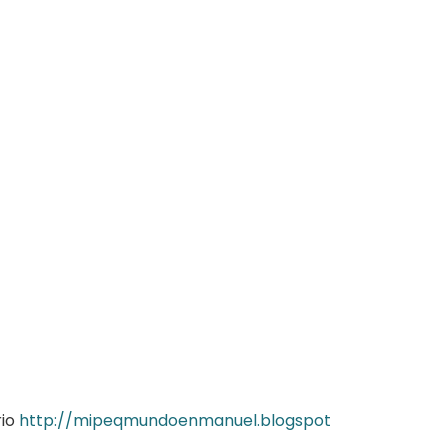
rio
http://
mipeqmundoenmanuel.blogspot