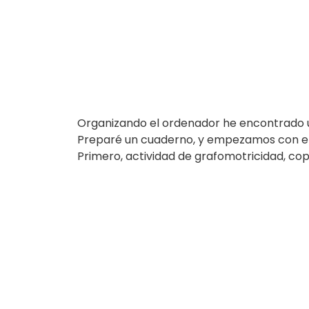
Organizando el ordenador he encontrado u
Preparé un cuaderno, y empezamos con el
Primero, actividad de grafomotricidad, copi