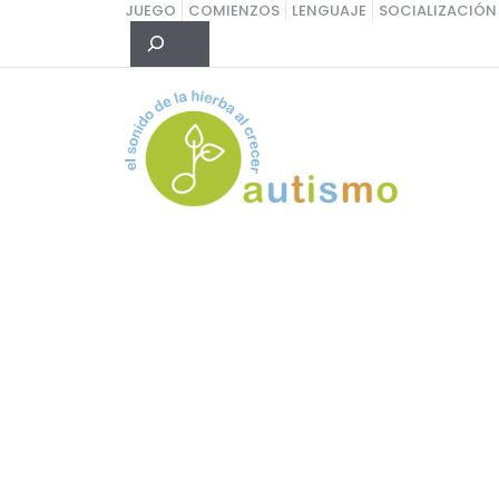
Saltar
JUEGO
COMIENZOS
LENGUAJE
SOCIALIZACIÓN
Buscar
al
contenido