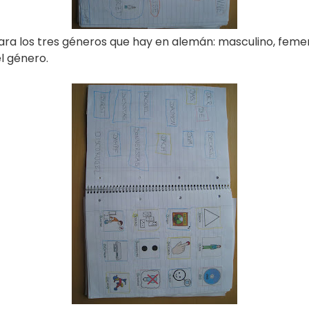
ra los tres géneros que hay en alemán: masculino, femen
l género.