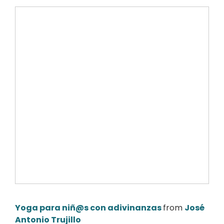
Yoga para niñ@s con adivinanzas
from
José
Antonio Trujillo