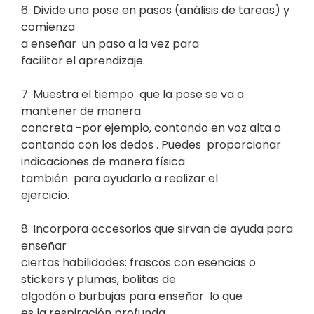
6. Divide una pose en pasos (análisis de tareas) y
comienza
a enseñar
un paso a la vez para
facilitar el aprendizaje.
7. Muestra el tiempo
que la pose se va a
mantener de manera
concreta -por ejemplo, contando en voz alta o
contando con los dedos . Puedes
proporcionar
indicaciones de manera física
también
para ayudarlo a realizar el
ejercicio.
8. Incorpora accesorios que sirvan de ayuda para
enseñar
ciertas habilidades: frascos con esencias o
stickers y plumas, bolitas de
algodón o burbujas para enseñar
lo que
es la respiración profunda.