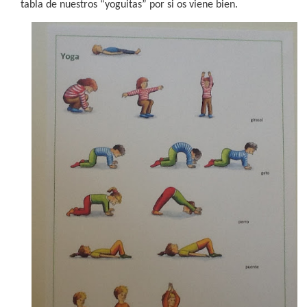
tabla de nuestros “yoguitas” por si os viene bien.