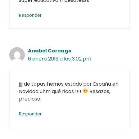
súper educativa!!! besotesss
Responder
Anabel Cornago
6 enero 2013 a las 3:02 pm
jjjj de tapas hemos estado por España en
Navidad uhm qué ricas !!!!
Besazos,
preciosa.
Responder