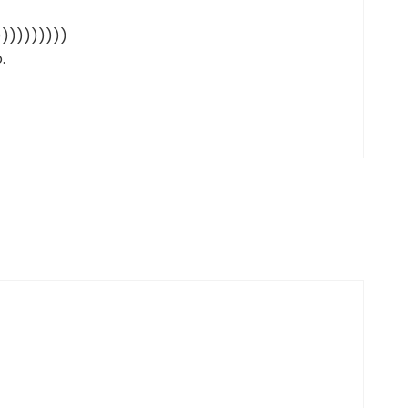
))))))))))
.