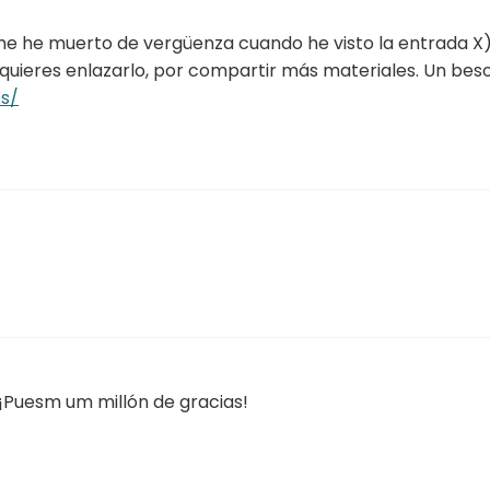
me he muerto de vergüenza cuando he visto la entrada X
 quieres enlazarlo, por compartir más materiales. Un beso
s/
 ¡Puesm um millón de gracias!