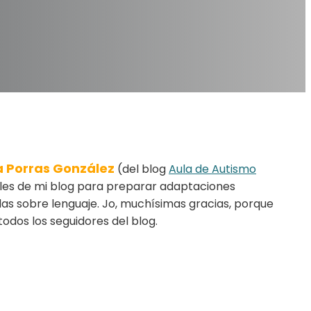
a Porras González
(del blog
Aula de Autismo
ales de mi blog para preparar adaptaciones
das sobre lenguaje. Jo, muchísimas gracias, porque
odos los seguidores del blog.