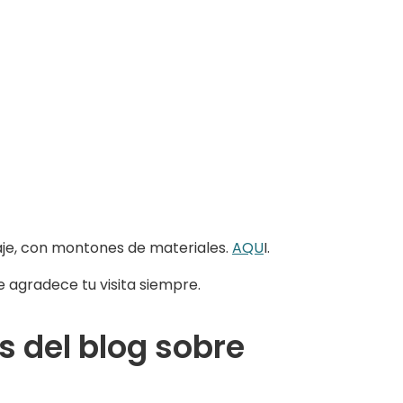
uaje, con montones de materiales.
AQU
I.
e agradece tu visita siempre.
s del blog sobre