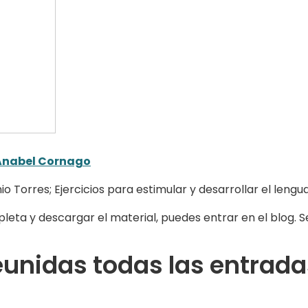
Anabel Cornago
o Torres; Ejercicios para estimular y desarrollar el leng
leta y descargar el material, puedes entrar en el blog. S
unidas todas las entrada