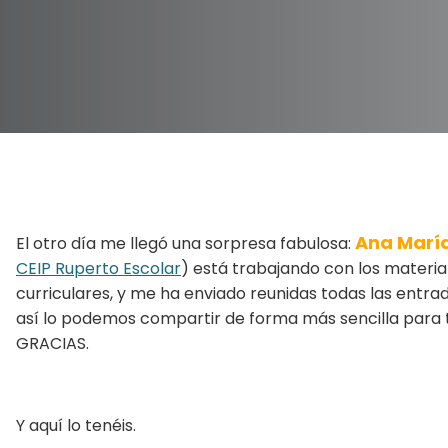
Ana Marí
El otro día me llegó una sorpresa fabulosa:
CEIP Ruperto Escolar
) está trabajando con los materi
curriculares, y me ha enviado reunidas todas las entra
así lo podemos compartir de forma más sencilla para t
GRACIAS.
Y aquí lo tenéis.