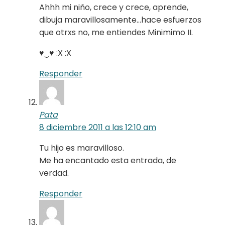
Ahhh mi niño, crece y crece, aprende,
dibuja maravillosamente…hace esfuerzos
que otrxs no, me entiendes Minimimo II.
♥‿♥ :X :X
Responder
Pata
8 diciembre 2011 a las 12:10 am
Tu hijo es maravilloso.
Me ha encantado esta entrada, de
verdad.
Responder