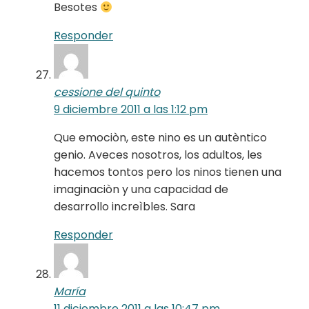
Besotes
Responder
cessione del quinto
9 diciembre 2011 a las 1:12 pm
Que emociòn, este nino es un autèntico
genio. Aveces nosotros, los adultos, les
hacemos tontos pero los ninos tienen una
imaginaciòn y una capacidad de
desarrollo increìbles. Sara
Responder
María
11 diciembre 2011 a las 10:47 pm