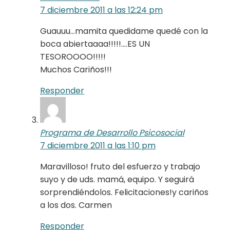
7 diciembre 2011 a las 12:24 pm
Guauuu…mamita quedidame quedé con la
boca abiertaaaa!!!!!….ES UN
TESOROOOO!!!!!
Muchos Cariños!!!
Responder
Programa de Desarrollo Psicosocial
7 diciembre 2011 a las 1:10 pm
Maravilloso! fruto del esfuerzo y trabajo
suyo y de uds. mamá, equipo. Y seguirá
sorprendiéndolos. Felicitaciones!y cariños
a los dos. Carmen
Responder