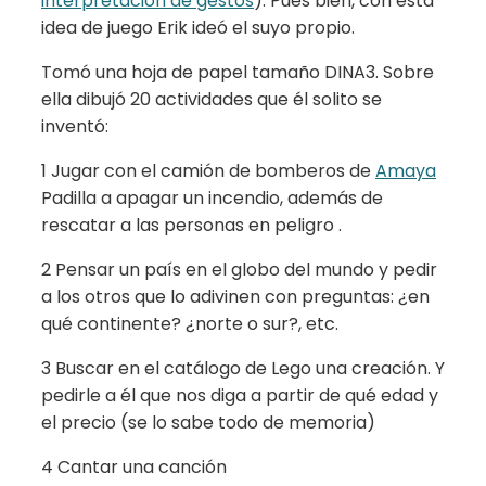
interpretación de gestos
). Pues bien, con esta
idea de juego Erik ideó el suyo propio.
Tomó una hoja de papel tamaño DINA3. Sobre
ella dibujó 20 actividades que él solito se
inventó:
1 Jugar con el camión de bomberos de
Amaya
Padilla a apagar un incendio, además de
rescatar a las personas en peligro .
2 Pensar un país en el globo del mundo y pedir
a los otros que lo adivinen con preguntas: ¿en
qué continente? ¿norte o sur?, etc.
3 Buscar en el catálogo de Lego una creación. Y
pedirle a él que nos diga a partir de qué edad y
el precio (se lo sabe todo de memoria)
4 Cantar una canción