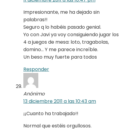
Impresionante, me ha dejado sin
palabras!!
Seguro q lo habéis pasado genial.
Yo con Javi ya voy consiguiendo jugar los
4 a juegos de mesa: loto, tragabolas,
domino… Y me parece increíble.
Un beso muy fuerte para todos
Responder
Anónimo
13 diciembre 2011 a las 10:43 am
¡¡Cuanto ha trabajado!!
Normal que estéis orgullosos.