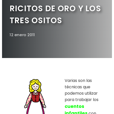
RICITOS DE ORO Y LOS
TRES OSITOS
12 enero 2011
Varias son las
técnicas que
podemos utilizar
para trabajar los
cuentos
infantiles
con