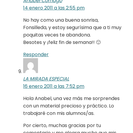
Anabel Cornago
14 enero 2011 a las 2:55 pm
No hay como una buena sonrisa,
Fonsilleda, y estoy segurísima que a ti muy
poquitas veces te abandona.
Besotes y ¡feliz fin de semana!! 🙂
Responder
LA MIRADA ESPECIAL
16 enero 2011 a las 7:52 pm
Hola Anabel, una vez más me sorprendes
con un material precioso y práctico. Lo
trabajaré con mis alumnos/as.
Por cierto, muchas gracias por tu
comentario y me alegra mucho que mis