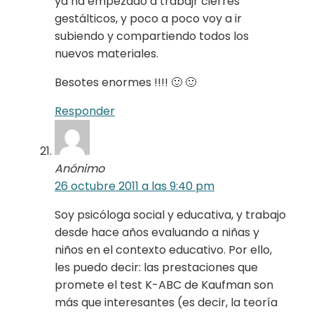
ya ha empezado a trabajr cierres
gestálticos, y poco a poco voy a ir
subiendo y compartiendo todos los
nuevos materiales.
Besotes enormes !!!! 🙂 🙂
Responder
Anónimo
26 octubre 2011 a las 9:40 pm
Soy psicóloga social y educativa, y trabajo
desde hace años evaluando a niñas y
niños en el contexto educativo. Por ello,
les puedo decir: las prestaciones que
promete el test K-ABC de Kaufman son
más que interesantes (es decir, la teoría