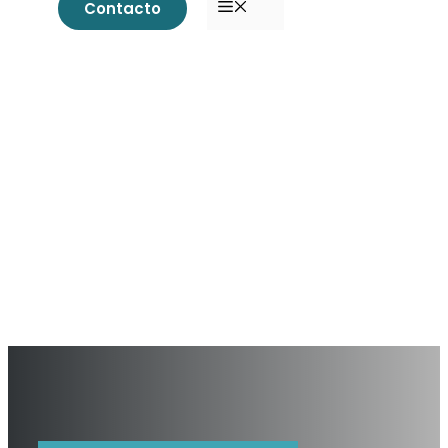
MENÚ
Contacto