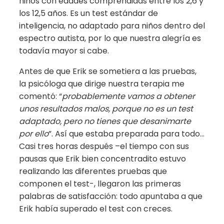
niños con edades comprendidas entre los 2,6 y
los 12,5 años. Es un test estándar de
inteligencia, no adaptado para niños dentro del
espectro autista, por lo que nuestra alegría es
todavía mayor si cabe.
Antes de que Erik se sometiera a las pruebas,
la psicóloga que dirige nuestra terapia me
comentó: “
probablemente vamos a obtener
unos resultados malos, porque no es un test
adaptado, pero no tienes que desanimarte
por ello
”. Así que estaba preparada para todo…
Casi tres horas después –el tiempo con sus
pausas que Erik bien concentradito estuvo
realizando las diferentes pruebas que
componen el test-, llegaron las primeras
palabras de satisfacción: todo apuntaba a que
Erik había superado el test con creces.