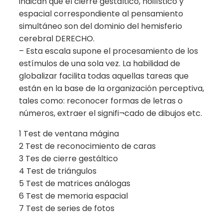
indican que el cierre gestáltico, hoilístico y
espacial correspondiente al pensamiento
simultáneo son del dominio del hemisferio
cerebral DERECHO.
– Esta escala supone el procesamiento de los
estímulos de una sola vez. La habilidad de
globalizar facilita todas aquellas tareas que
están en la base de la organización perceptiva,
tales como: reconocer formas de letras o
números, extraer el signifi¬cado de dibujos etc.
1 Test de ventana mágina
2 Test de reconocimiento de caras
3 Tes de cierre gestáltico
4 Test de triángulos
5 Test de matrices análogas
6 Test de memoria espacial
7 Test de series de fotos