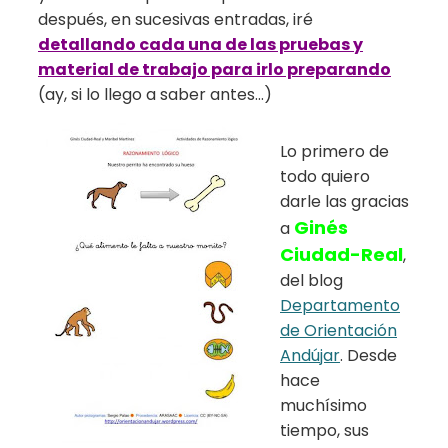
después, en sucesivas entradas, iré
detallando cada una de las pruebas y
material de trabajo para irlo preparando
(ay, si lo llego a saber antes…)
Lo primero de
todo quiero
darle las gracias
Ginés
a
Ciudad-Real
,
del blog
Departamento
de Orientación
Andújar
. Desde
hace
muchísimo
tiempo, sus