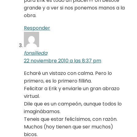
para Erik es todo un placer!!! Un besote
grande y a ver si nos ponemos manos a la
obra.
Responder
fonsilleda
22 noviembre 2010 a las 8:37 pm
Echaré un vistazo con calma. Pero lo
primero, es lo primero filliña.
Felicitar a Erik y enviarle un gran abrazo
virtual.
Dile que es un campeón, aunque todos lo
imaginábamos.
Teneis que estar felicísimos, con razón.
Muchos (hoy tienen que ser muchos)
bicos.