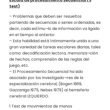
Escala de procesamiento secuencial (3
test)
– Problemas que deben ser resueltos
partiendo de secuencias o series ordenadas, es
decir, cada estímu¬lo de información va ligado
en el tiempo al anterior.
– Esta habilidad está íntimamente unida a una
gran variedad de tareas escolares diarias, tales
como: decodificación lectora, memoriza¬ción
de hechos, comprensión de las reglas del
juego, etc.
– El Procesamiento Secuencial ha sido
asociado por los investigado¬res de la
especialización cerebral, (Bogen l969,
Gazzaniga l975, Nebes l979) al hemisferio
cerebral IZQUIERDO.
1 Test de movimientos de manos