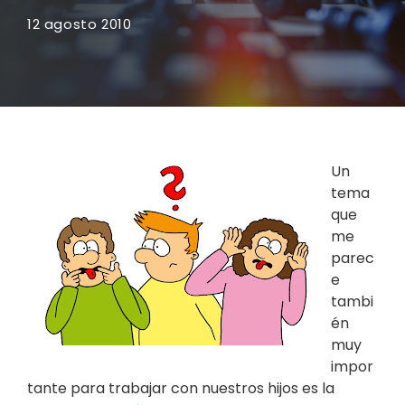
12 agosto 2010
Un
tema
que
me
parec
e
tambi
én
muy
impor
tante para trabajar con nuestros hijos es la