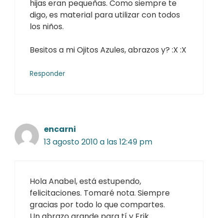
hijas eran pequeñas. Como siempre te
digo, es material para utilizar con todos
los niños.
Besitos a mi Ojitos Azules, abrazos y? :X :X
Responder
encarni
13 agosto 2010 a las 12:49 pm
Hola Anabel, está estupendo,
felicitaciones. Tomaré nota. Siempre
gracias por todo lo que compartes.
Un abrazo grande para tí y Erik.